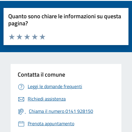
Quanto sono chiare le informazioni su questa
pagina?
Valuta da 1 a 5 stelle la pagina
Valuta 1 stelle su 5
Valuta 2 stelle su 5
Valuta 3 stelle su 5
Valuta 4 stelle su 5
Valuta 5 stelle su 5
Contatta il comune
Leggi le domande frequenti
Richiedi assistenza
Chiama il numero 0141 928150
Prenota appuntamento