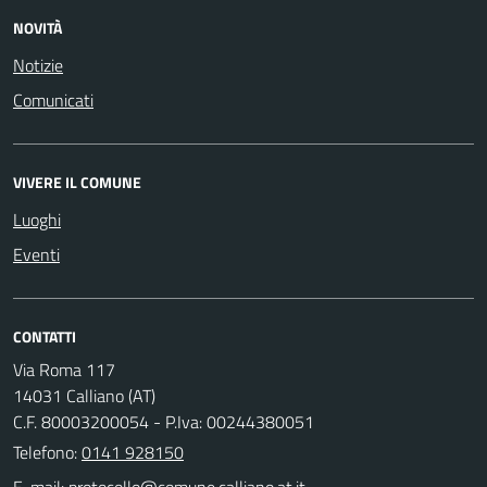
NOVITÀ
Notizie
Comunicati
VIVERE IL COMUNE
Luoghi
Eventi
CONTATTI
Via Roma 117
14031 Calliano (AT)
C.F. 80003200054 - P.Iva: 00244380051
Telefono:
0141 928150
E-mail: