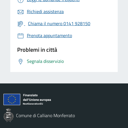
Richiedi assistenza
Chiama il numero 0141 928150
Prenota appuntamento
Problemi in città
Segnala disservizio
Comune di Calliano Monferrato