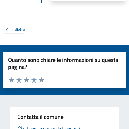
Indietro
Quanto sono chiare le informazioni su questa
pagina?
Valuta da 1 a 5 stelle la pagina
Valuta 1 stelle su 5
Valuta 2 stelle su 5
Valuta 3 stelle su 5
Valuta 4 stelle su 5
Valuta 5 stelle su 5
Contatta il comune
Leggi le domande frequenti