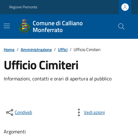
Regione Piemonte
Comune di Calliano
Monferrato
Home
/
Amministrazione
/
Uffici
/
Ufficio Cimiteri
Ufficio Cimiteri
Informazioni, contatti e orari di apertura al pubblico
Condividi
Vedi azioni
Argomenti