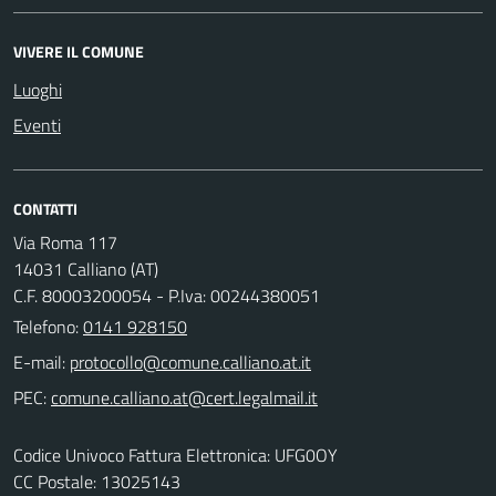
VIVERE IL COMUNE
Luoghi
Eventi
CONTATTI
Via Roma 117
14031 Calliano (AT)
C.F. 80003200054 - P.Iva: 00244380051
Telefono:
0141 928150
E-mail:
PEC:
Codice Univoco Fattura Elettronica: UFG0OY
CC Postale: 13025143