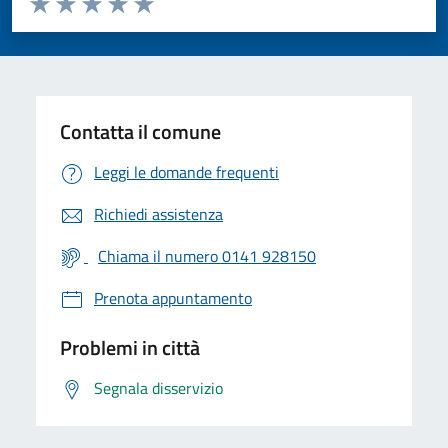
Valuta 1 stelle su 5
Valuta 2 stelle su 5
Valuta 3 stelle su 5
Valuta 4 stelle su 5
Valuta 5 stelle su 5
Contatta il comune
Leggi le domande frequenti
Richiedi assistenza
Chiama il numero 0141 928150
Prenota appuntamento
Problemi in città
Segnala disservizio