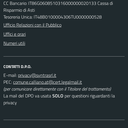
CC Bancario: IT86G0608510316000000020133 Cassa di
Risparmio di Asti
Tesoreria Unica: lT48B0100004306TU0000000528
Ufficio Relazioni con il Pubblico
Uffici e orari
Numeri utili
CONTATTI D.P.O.
E-mail:
PEC:
(per comunicare direttamente con il Titolare del trattamento)
La mail del DPO va usata
SOLO
per questioni riguardanti la
privacy