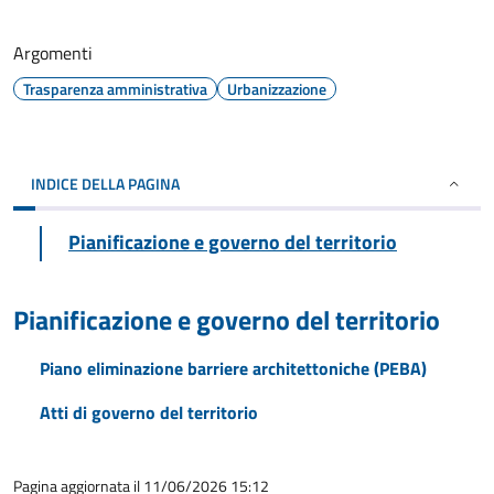
Argomenti
Trasparenza amministrativa
Urbanizzazione
INDICE DELLA PAGINA
Pianificazione e governo del territorio
Pianificazione e governo del territorio
Piano eliminazione barriere architettoniche (PEBA)
Atti di governo del territorio
Pagina aggiornata il 11/06/2026 15:12