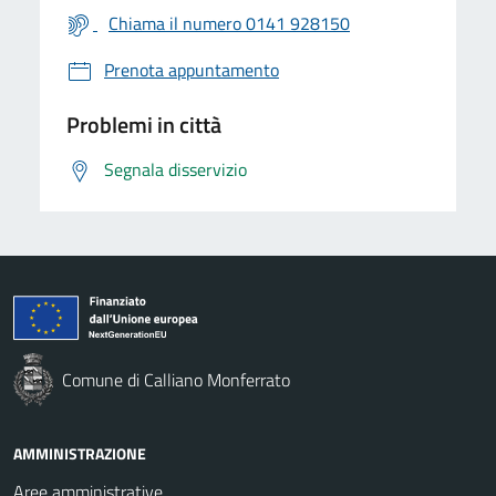
Chiama il numero 0141 928150
Prenota appuntamento
Problemi in città
Segnala disservizio
Comune di Calliano Monferrato
AMMINISTRAZIONE
Aree amministrative