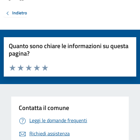
Indietro
Quanto sono chiare le informazioni su questa
pagina?
Valuta da 1 a 5 stelle la pagina
Valuta 1 stelle su 5
Valuta 2 stelle su 5
Valuta 3 stelle su 5
Valuta 4 stelle su 5
Valuta 5 stelle su 5
Contatta il comune
Leggi le domande frequenti
Richiedi assistenza