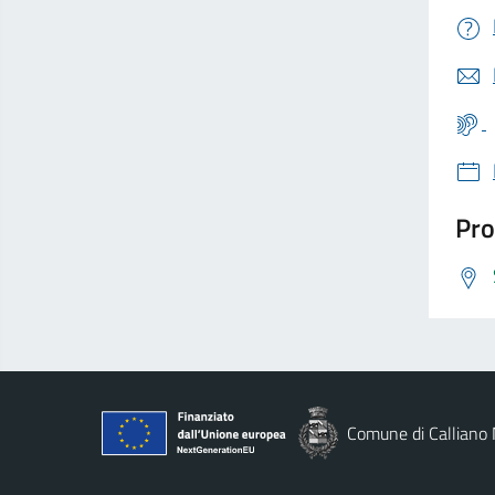
Pro
Comune di Calliano