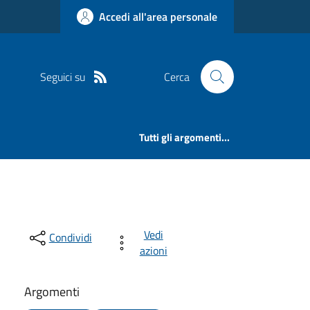
Accedi all'area personale
Seguici su
Cerca
Tutti gli argomenti...
Vedi
Condividi
azioni
Argomenti