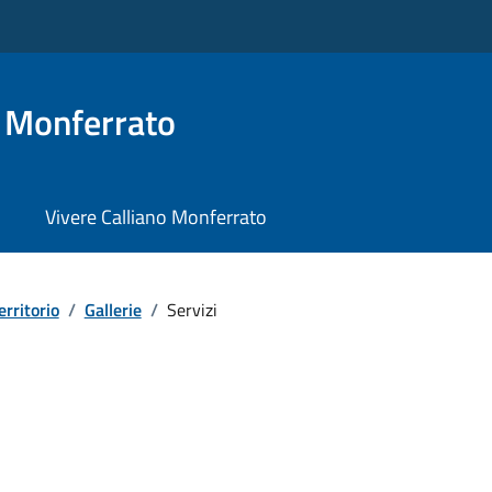
o Monferrato
Vivere Calliano Monferrato
erritorio
/
Gallerie
/
Servizi