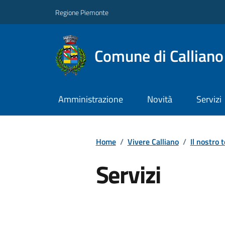
Regione Piemonte
Comune di Callian
Amministrazione
Novità
Servizi
Home
/
Vivere Calliano
/
Il nostro t
Servizi