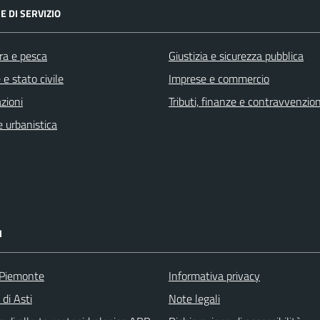
E DI SERVIZIO
ra e pesca
Giustizia e sicurezza pubblica
e stato civile
Imprese e commercio
zioni
Tributi, finanze e contravvenzion
 urbanistica
I
 Piemonte
Informativa privacy
 di Asti
Note legali