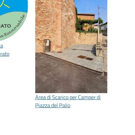
ca
rato
Area di Scarico per Camper di
Piazza del Palio