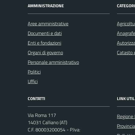
AMMINISTRAZIONE
CATEGORI
Aree amministrative
Agricoltu
Documenti e dati
Anagrafe 
Enti e fondazioni
Autorizza
Organi di governo
Catasto e
Personale amministrativo
Politici
Uffici
CONTATTI
LINK UTIL
Via Roma 117
Regione
14031 Calliano (AT)
Provincia
C.F. 80003200054 - P.Iva: