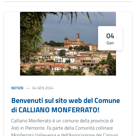
04
Gen
NOTIZIE
04 GEN 2024
Benvenuti sul sito web del Comune
di CALLIANO MONFERRATO!
Calliano Monferrato è un comune della provincia di
Asti in Piemonte. Fa parte della Comunità collinare
Monferrato Valleversa e dell'Associazione dei Comuni