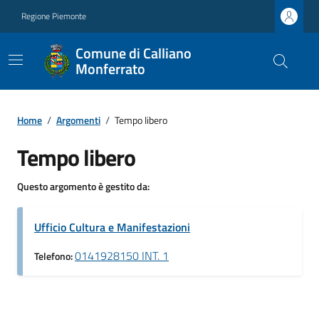
Regione Piemonte
Comune di Calliano
Monferrato
Home
/
Argomenti
/
Tempo libero
Tempo libero
Questo argomento è gestito da:
Ufficio Cultura e Manifestazioni
0141928150 INT. 1
Telefono: