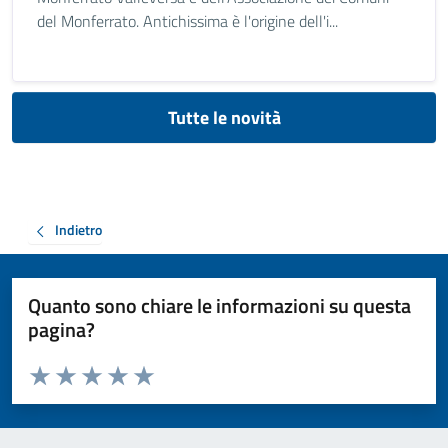
del Monferrato. Antichissima è l'origine dell'i...
Tutte le novità
Indietro
Quanto sono chiare le informazioni su questa
pagina?
Valuta da 1 a 5 stelle la pagina
Valuta 1 stelle su 5
Valuta 2 stelle su 5
Valuta 3 stelle su 5
Valuta 4 stelle su 5
Valuta 5 stelle su 5