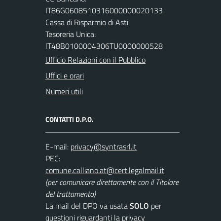
IT86G0608510316000000020133
Cassa di Risparmio di Asti
Tesoreria Unica:
lT48B0100004306TU0000000528
Ufficio Relazioni con il Pubblico
Uffici e orari
Numeri utili
CONTATTI D.P.O.
E-mail:
PEC:
(per comunicare direttamente con il Titolare
del trattamento)
La mail del DPO va usata
SOLO
per
questioni riguardanti la privacy