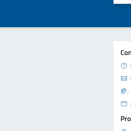
Con
Pro