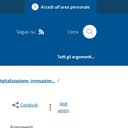
Accedi all'area personale
Seguici su
Cerca
Tutti gli argomenti...
igitalizzazione, innovazion...
/
Vedi
Condividi
azioni
Argomenti