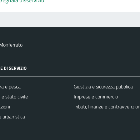
Segnala disservizio
 Monferrato
E DI SERVIZIO
ra e pesca
Giustizia e sicurezza pubblica
e stato civile
Imprese e commercio
zioni
Tributi, finanze e contravvenzion
 urbanistica