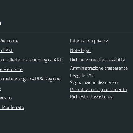
I
 Piemonte
Informativa privacy
 di Asti
Note legali
o di allerta meteoidrologica ARP
Dichiarazione di accessibilità
Amministrazione trasparente
ne Piemonte
Leggi le FAQ
no meteorologico ARPA Regione
Segnalazione disservizio
e
Prenotazione appuntamento
Richiesta d'assistenza
errato
l Monferrato