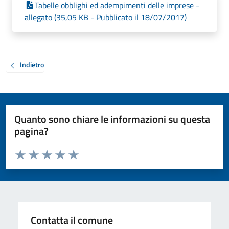
Tabelle obblighi ed adempimenti delle imprese -
allegato (35,05 KB - Pubblicato il 18/07/2017)
Indietro
Quanto sono chiare le informazioni su questa
pagina?
Valuta da 1 a 5 stelle la pagina
Valuta 1 stelle su 5
Valuta 2 stelle su 5
Valuta 3 stelle su 5
Valuta 4 stelle su 5
Valuta 5 stelle su 5
Contatta il comune