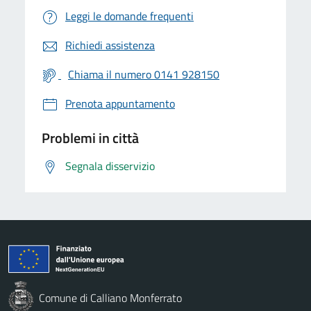
Leggi le domande frequenti
Richiedi assistenza
Chiama il numero 0141 928150
Prenota appuntamento
Problemi in città
Segnala disservizio
Comune di Calliano Monferrato