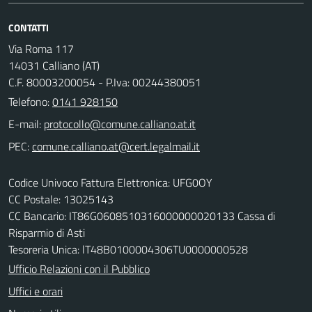
CONTATTI
Via Roma 117
14031 Calliano (AT)
C.F. 80003200054 - P.Iva: 00244380051
Telefono:
0141 928150
E-mail:
PEC:
Codice Univoco Fattura Elettronica: UFG0OY
CC Postale: 13025143
CC Bancario: IT86G0608510316000000020133 Cassa di
Risparmio di Asti
Tesoreria Unica: lT48B0100004306TU0000000528
Ufficio Relazioni con il Pubblico
Uffici e orari