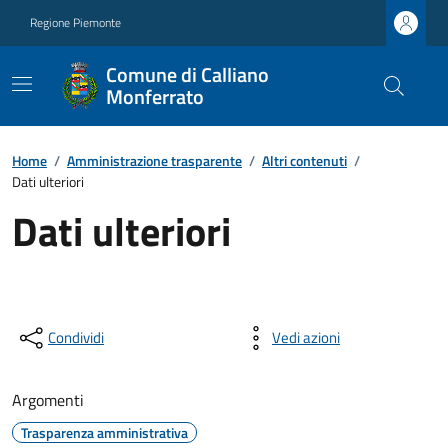
Regione Piemonte
Comune di Calliano
Monferrato
Home
/
Amministrazione trasparente
/
Altri contenuti
/
Dati ulteriori
Dati ulteriori
Condividi
Vedi azioni
Argomenti
Trasparenza amministrativa