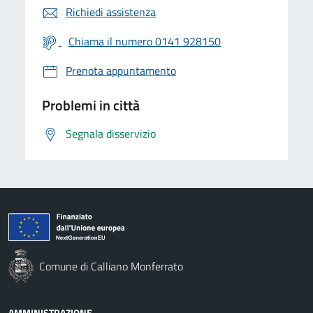
Richiedi assistenza
Chiama il numero 0141 928150
Prenota appuntamento
Problemi in città
Segnala disservizio
Comune di Calliano Monferrato
AMMINISTRAZIONE