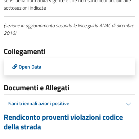
sensi della normativa vigente e che non sono riconducibili alle
sottosezioni indicate
(sezione in aggiornamento secondo le linee guida ANAC di dicembre
2016)
Collegamenti
Open Data
Documenti e Allegati
Piani triennali azioni positive
Rendiconto proventi violazioni codice
della strada