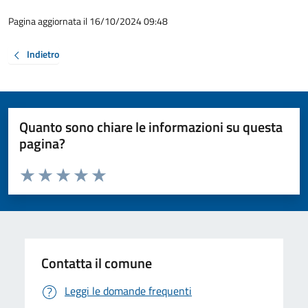
Pagina aggiornata il 16/10/2024 09:48
Indietro
Quanto sono chiare le informazioni su questa
pagina?
Valuta da 1 a 5 stelle la pagina
Valuta 1 stelle su 5
Valuta 2 stelle su 5
Valuta 3 stelle su 5
Valuta 4 stelle su 5
Valuta 5 stelle su 5
Contatta il comune
Leggi le domande frequenti