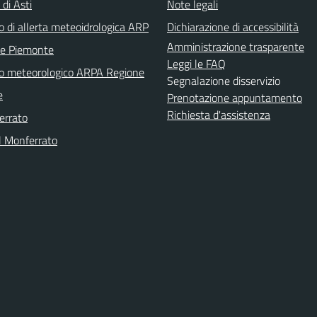
 di Asti
Note legali
o di allerta meteoidrologica ARP
Dichiarazione di accessibilità
Amministrazione trasparente
ne Piemonte
Leggi le FAQ
no meteorologico ARPA Regione
Segnalazione disservizio
e
Prenotazione appuntamento
Richiesta d'assistenza
errato
l Monferrato