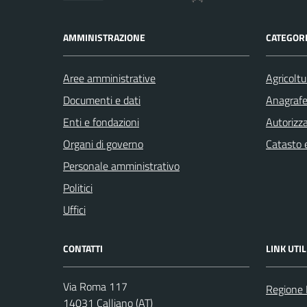
AMMINISTRAZIONE
CATEGORI
Aree amministrative
Agricoltu
Documenti e dati
Anagrafe 
Enti e fondazioni
Autorizza
Organi di governo
Catasto e
Personale amministrativo
Politici
Uffici
CONTATTI
LINK UTIL
Via Roma 117
Regione
14031 Calliano (AT)