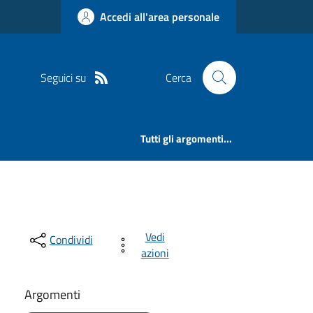
Accedi all'area personale
Seguici su
Cerca
Tutti gli argomenti...
Vedi
Condividi
azioni
Argomenti