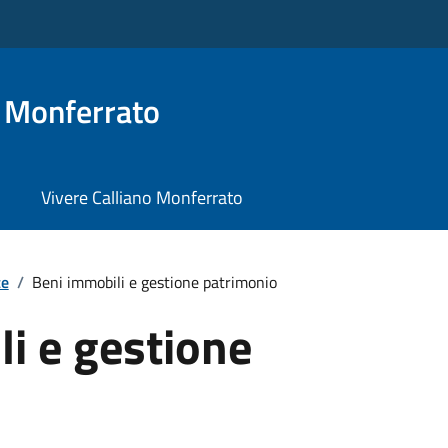
o Monferrato
Vivere Calliano Monferrato
te
/
Beni immobili e gestione patrimonio
i e gestione