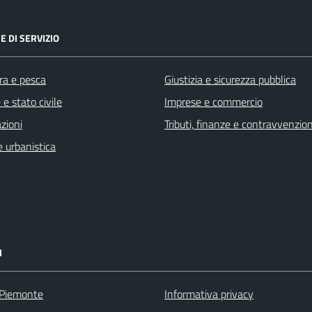
E DI SERVIZIO
ra e pesca
Giustizia e sicurezza pubblica
e stato civile
Imprese e commercio
zioni
Tributi, finanze e contravvenzion
 urbanistica
I
 Piemonte
Informativa privacy