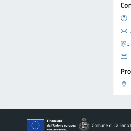
Con
Pro
Comune di Calliano