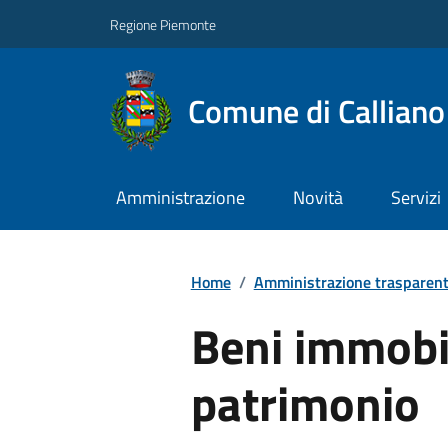
Regione Piemonte
Comune di Callian
Amministrazione
Novità
Servizi
Home
/
Amministrazione trasparen
Beni immobil
patrimonio