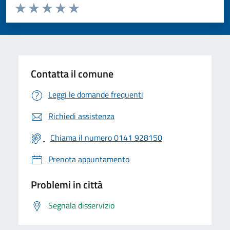
Valuta da 1 a 5 stelle la pagina
Valuta 1 stelle su 5
Valuta 2 stelle su 5
Valuta 3 stelle su 5
Valuta 4 stelle su 5
Valuta 5 stelle su 5
Contatta il comune
Leggi le domande frequenti
Richiedi assistenza
Chiama il numero 0141 928150
Prenota appuntamento
Problemi in città
Segnala disservizio