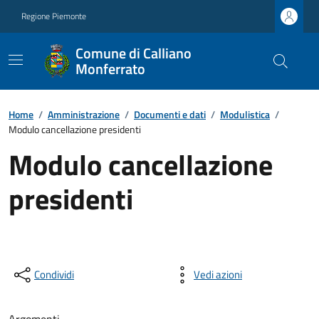
Regione Piemonte
Comune di Calliano
Monferrato
Home
/
Amministrazione
/
Documenti e dati
/
Modulistica
/
Modulo cancellazione presidenti
Modulo cancellazione
presidenti
Condividi
Vedi azioni