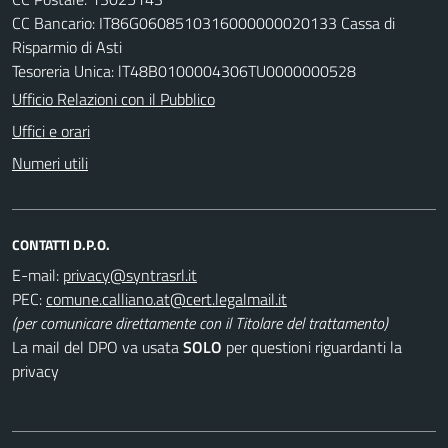
CC Bancario: IT86G0608510316000000020133 Cassa di
Risparmio di Asti
Tesoreria Unica: lT48B0100004306TU0000000528
Ufficio Relazioni con il Pubblico
Uffici e orari
Numeri utili
CONTATTI D.P.O.
E-mail:
PEC:
(per comunicare direttamente con il Titolare del trattamento)
La mail del DPO va usata
SOLO
per questioni riguardanti la
privacy